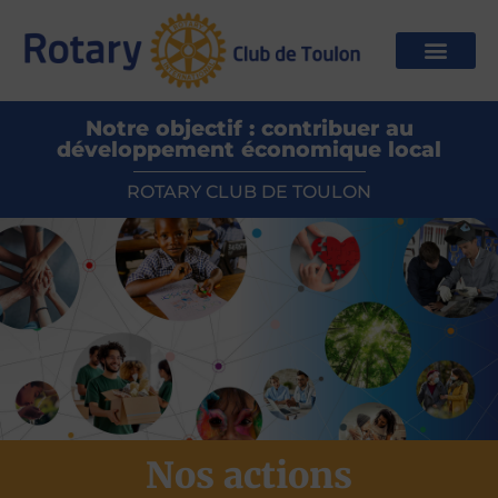
Notre objectif : contribuer au
développement économique local​
ROTARY CLUB DE TOULON
Nos actions