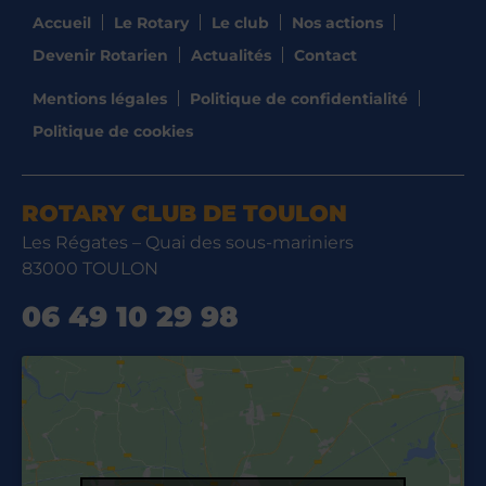
Accueil
Le Rotary
Le club
Nos actions
Devenir Rotarien
Actualités
Contact
Mentions légales
Politique de confidentialité
Politique de cookies
ROTARY CLUB DE TOULON
Les Régates – Quai des sous-mariniers
83000 TOULON
06 49 10 29 98